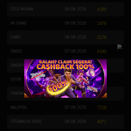
TOTO WUHAN
08-08-2026
4280
HK SIANG
08-08-2026
2476
CAIRO
08-08-2026
3176
SWISS
07-08-2026
6180
SINGAPORE
07-08-2026
7907
QATAR
07-08-2026
3158
TAIWAN
07-08-2026
5616
MALAYSIA
07-08-2026
7218
TOTOMACAU 0000
08-08-2026
4072