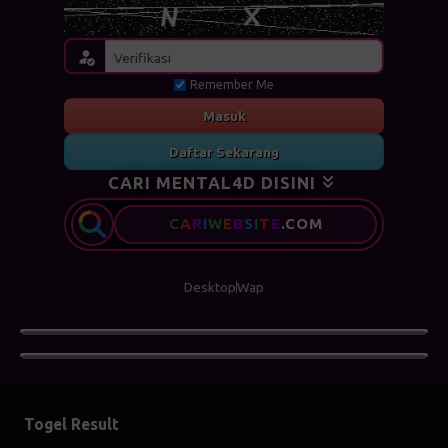
Remember Me
Masuk
Daftar Sekarang
CARI MENTAL4D DISINI
C
A
R
I
W
E
B
S
I
T
E
.COM
Desktop
Wap
Togel Result