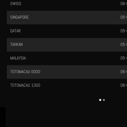
SWISS
06-
SINGAPORE
05-
QATAR
05-
TAIWAN
05-
MALAYSIA
05-
TOTOMACAU 0000
06-
TOTOMACAU 1300
06-