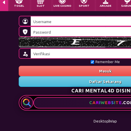
TOGEL
SLOT
LIVE CASINO
SPORT
ARCADE
SABU
Remember Me
Masuk
Daftar Sekarang
CARI MENTAL4D DISIN
C
A
R
I
W
E
B
S
I
T
E
.CO
Desktop
Wap