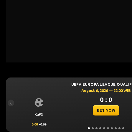
UE QUALIFIERS
 — 22:00 WIB
 0
Previous
NOW
CS Universitatea Craiova
Maccabi Tel
0.00
0.53
0.25
0