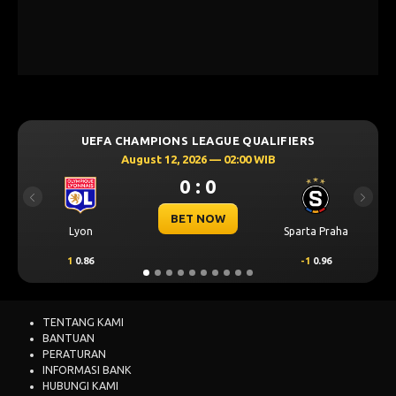
UEFA CHAMPIONS LEAGUE QUALIFIERS
August 12, 2026 — 02:00 WIB
0 : 0
Previous
Next
BET NOW
Lyon
Sparta Praha
1
0.86
-1
0.96
TENTANG KAMI
BANTUAN
PERATURAN
INFORMASI BANK
HUBUNGI KAMI