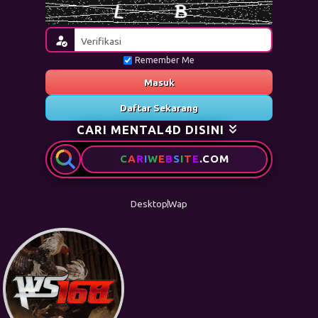
Remember Me
Masuk
Daftar Sekarang
CARI MENTAL4D DISINI
C
A
R
I
W
E
B
S
I
T
E
.COM
Desktop
Wap