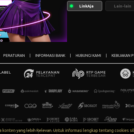
LinkAja
Lain-lain
PERATURAN
|
INFORMASI BANK
|
HUBUNGI KAMI
|
KEBIJAKAN P
 konten yang lebih Relevan. Untuk informasi lengkap tentang cookies sil