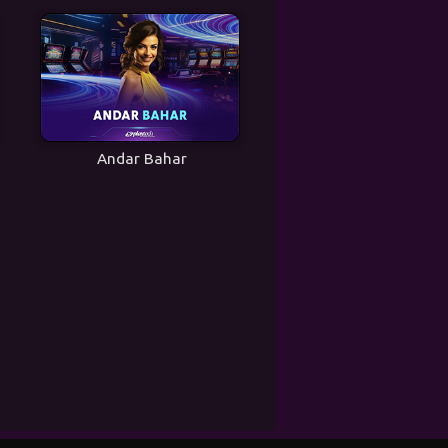
Andar Bahar