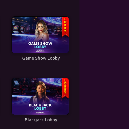
Game Show Lobby
Blackjack Lobby