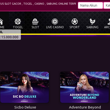
T GACOR , TOGEL , CASINO , SABUNG ONLINE TERPERCAYA DI INDONESIA
ME
TOGEL
SLOT
LIVE CASINO
SPORT
SABUNG
ARC
IL
 15.000.000
Sicbo Deluxe
Adventure Beyond