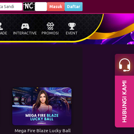
SELAMAT DATANG DI MENTAL4D | SITUS SLOT GACOR , TOGEL , CASINO , SABUNG 
Masuk
Daftar
ADE
INTERACTIVE
PROMOSI
EVENT
Mega Fire Blaze Lucky Ball