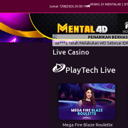
SELAMAT DATANG DI MENTAL4D | SITUS SLO
Jumat 7/08/2026 20:00:20
HO
PENARIKAN BERHAS
ve***2 Telah Melakukan WD Sebesar IDR
Live Casino
PlayTech Live
Mega Fire Blaze Roulette