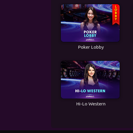
Poker Lobby
Hi-Lo Western