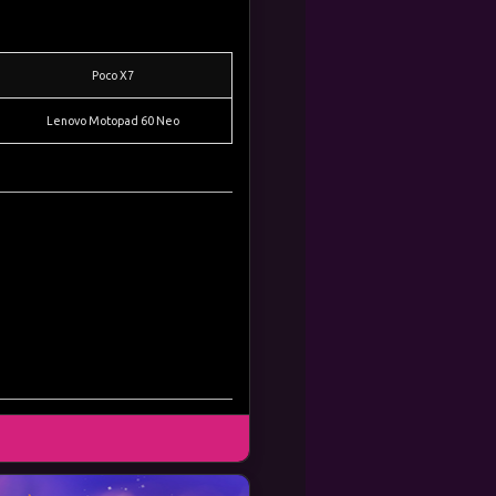
Poco X7
Lenovo Motopad 60 Neo