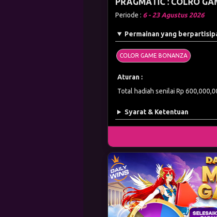
PRAGMATIC : COLRO GA
Periode :
6 - 23 Agustus 2026
Permainan yang berpartisip
COLOR GAME BONANZA
Aturan :
Total hadiah senilai Rp 600,000,0
Syarat & Ketentuan