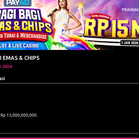
I EMAS & CHIPS
r 2026
asi
i Rp 15,000,000,000.