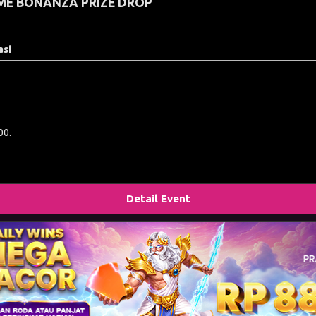
ME BONANZA PRIZE DROP
asi
00.
Detail Event