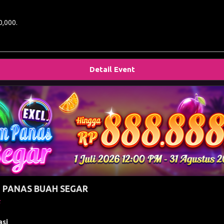
0,000.
Detail Event
M PANAS BUAH SEGAR
asi