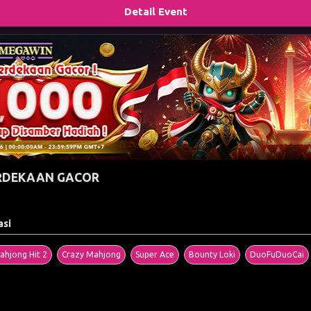
Detail Event
ERDEKAAN GACOR
asi
ahjong Hit 2
Crazy Mahjong
Super Ace
Bounty Loki
DuoFuDuoCai