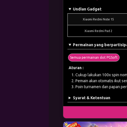
Undian Gadget
Xiaomi Redmi Note 15
Xiaomi Redmi Pad 2
Permainan yang berpartisip
Semua permainan slot PGSoft
Aturan :
Cukup lakukan 100x spin nom
Pemain akan otomatis ikut se
Poin turnamen dan papan peri
Syarat & Ketentuan